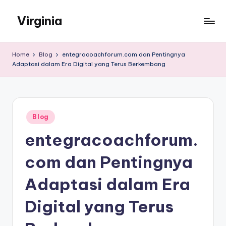
Virginia
Skip
to
University
content
Blog
Home
Blog
entegracoachforum.com dan Pentingnya
Adaptasi dalam Era Digital yang Terus Berkembang
Posted
Blog
in
entegracoachforum.
com dan Pentingnya
Adaptasi dalam Era
Digital yang Terus