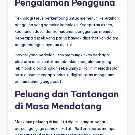
Pengalaman Pengguna
Teknologi terus berkembang untuk memenuhi kebutuhan
pengguna yang semakin kompleks. Kecepatan akses,
keamanan data, dan kemudahan penggunaan menjadi
beberapa aspek yang paling banyak diperhatikan dalam
pengembangan layanan digital.
Inovasi yang berkelanjutan memungkinkan berbagai
platform online untuk memberikan pengalaman yang
lebih baik dibandingkan sebelumnya. Hal ini menjadi salah
satu alasan mengapa industri digital terus mengalami
pertumbuhan yang pesat.
Peluang dan Tantangan
di Masa Mendatang
Meskipun peluang di industri digital sangat besar,
persaingan juga semakin ketat. Platform harus mampu
beradaptasi dengan cepat terhadap perubahan